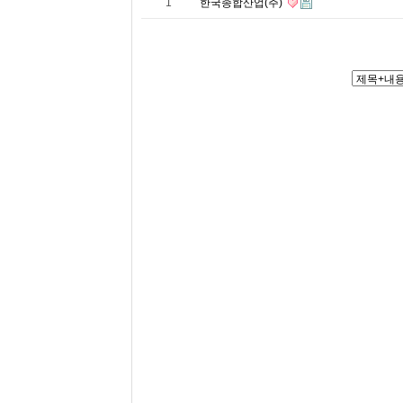
1
한국종합산업(주)