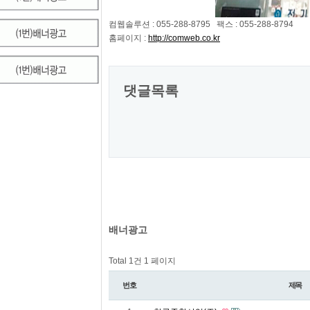
컴웹솔루션 : 055-288-8795 팩스 : 055-288-8794
홈페이지 :
http://comweb.co.kr
댓글목록
배너광고
Total 1건
1 페이지
번호
제목