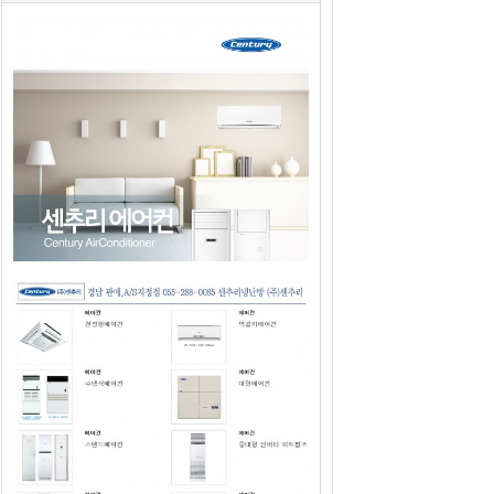
2019년도 센추리에어컨 판매광고