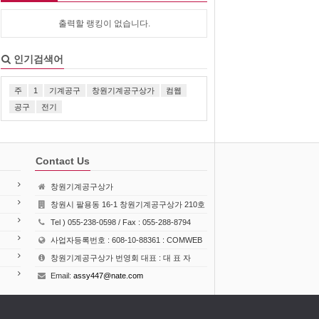
출력할 랭킹이 없습니다.
인기검색어
주
1
기계공구
창원기계공구상가
컴웹
공구
전기
Contact Us
창원기계공구상가
창원시 팔용동 16-1 창원기계공구상가 210호
Tel ) 055-238-0598 / Fax : 055-288-8794
사업자등록번호 : 608-10-88361 : COMWEB
창원기계공구상가 번영회 대표 : 대 표 자
Email:
assy447@nate.com