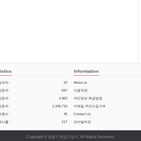
istics
Information
속자 :
20
About us
문자 :
697
이용약관
문자 :
4,962
개인정보 취급방침
문자 :
2,349,716
이메일 무단수집거부
원수 :
45
Contact Us
시물 :
217
모바일버전
Copyright © 창원기계공구상가. All Rights Reserved.