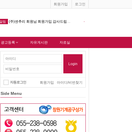
회원가입
로그인
창원기계공구상가 홈페이지 다음포털 싸이트 등록완료 !!!
-
알림
-
 광고등록
자유게시판
자료실
Login
자동로그인
회원가입
아이디/비번찾기
Side Menu