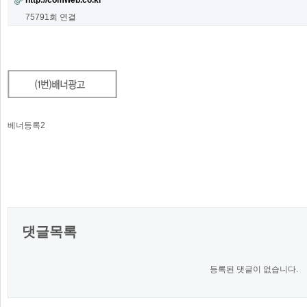
http://comweb.co.kr
75791회 연결
베너등록2
댓글목록
등록된 댓글이 없습니다.