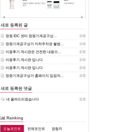
(주)센추리 취급품목
새로 등록된 글
창원 IDC 센터 창원기계공구상…
컴웹
창원기계공구상가 지하주차장 불법…
컴웹
이용후기 게시판은 건전한 내용으…
컴웹
이용후기 게시판 입니다
컴웹
이용후기 게시판 입니다
컴웹
창원기계공구상가 홈페이지 입점자…
컴웹
새로 등록된 댓글
네 올려드리겠습니다
컴웹
Ranking
오늘포인트
전체포인트
경험치