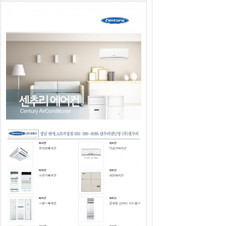
2019년도 센추리에어컨 판매광고