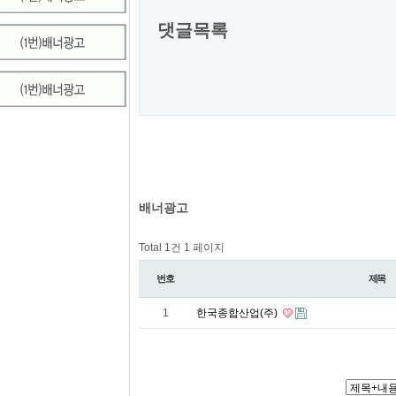
댓글목록
배너광고
Total 1건
1 페이지
번호
제목
1
한국종합산업(주)