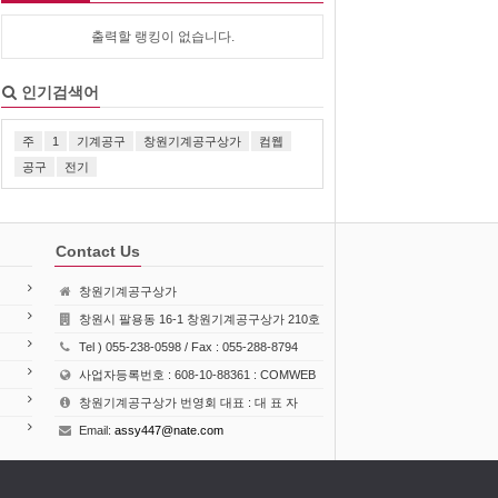
출력할 랭킹이 없습니다.
인기검색어
주
1
기계공구
창원기계공구상가
컴웹
공구
전기
Contact Us
창원기계공구상가
창원시 팔용동 16-1 창원기계공구상가 210호
Tel ) 055-238-0598 / Fax : 055-288-8794
사업자등록번호 : 608-10-88361 : COMWEB
창원기계공구상가 번영회 대표 : 대 표 자
Email:
assy447@nate.com