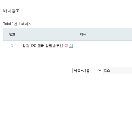
배너광고
Total 1건
1 페이지
번호
제목
1
창원 IDC 센터 컴웹솔루션