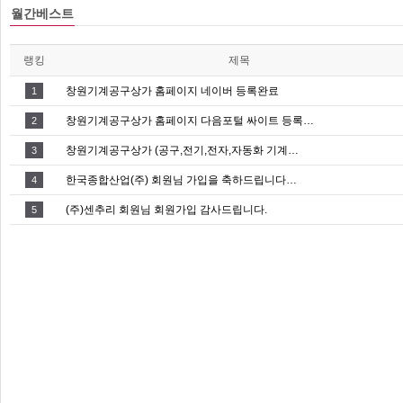
월간베스트
랭킹
제목
창원기계공구상가 홈페이지 네이버 등록완료
1
창원기계공구상가 홈페이지 다음포털 싸이트 등록…
2
창원기계공구상가 (공구,전기,전자,자동화 기계…
3
한국종합산업(주) 회원님 가입을 축하드립니다…
4
(주)센추리 회원님 회원가입 감사드립니다.
5