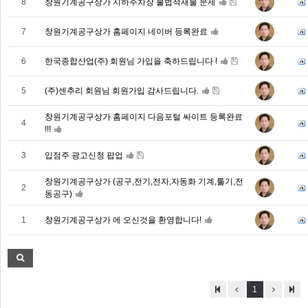
8
창원기계공구상가 지하주차장 불법적재물 문제
7
창원기계공구상가 홈페이지 네이버 등록완료
6
한국종합산업(주) 회원님 가입을 축하드립니다 !
5
(주)센추리 회원님 회원가입 감사드립니다.
창원기계공구상가 홈페이지 다음포털 싸이트 등록완료
4
!!!
3
입점주 광고신청 팝업
창원기계공구상가 (공구,전기,전자,자동화 기계,툴기,전
2
동공구)
1
창원기계공구상가 에 오신것을 환영합니다!
1