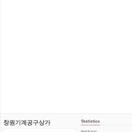
Statistics
창원기계공구상가
현재접속자 :