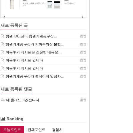
(주)센추리 취급품목
새로 등록된 글
창원 IDC 센터 창원기계공구상…
컴웹
창원기계공구상가 지하주차장 불법…
컴웹
이용후기 게시판은 건전한 내용으…
컴웹
이용후기 게시판 입니다
컴웹
이용후기 게시판 입니다
컴웹
창원기계공구상가 홈페이지 입점자…
컴웹
새로 등록된 댓글
네 올려드리겠습니다
컴웹
Ranking
오늘포인트
전체포인트
경험치