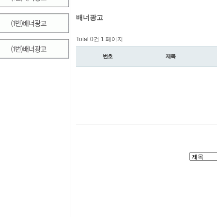
배너광고
Total 0건
1 페이지
번호
제목