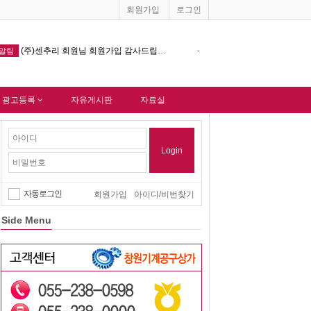
회원가입
로그인
창원기계공구상가 홈페이지 다음포털 싸이트 등록완료 !!!
-
알림
-
 광고등록
자유게시판
자료실
Login
자동로그인
회원가입
아이디/비번찾기
Side Menu