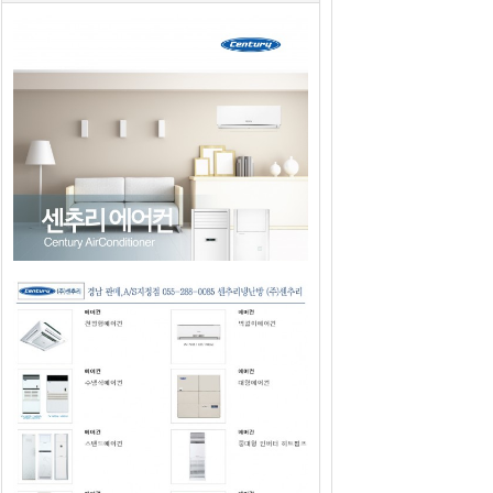
2019년도 센추리에어컨 판매광고