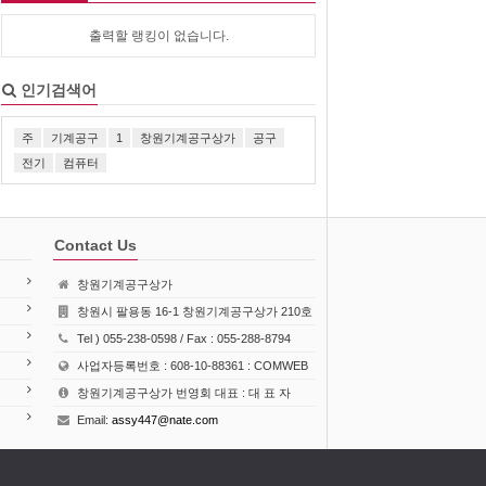
출력할 랭킹이 없습니다.
인기검색어
주
기계공구
1
창원기계공구상가
공구
전기
컴퓨터
Contact Us
창원기계공구상가
창원시 팔용동 16-1 창원기계공구상가 210호
Tel ) 055-238-0598 / Fax : 055-288-8794
사업자등록번호 : 608-10-88361 : COMWEB
창원기계공구상가 번영회 대표 : 대 표 자
Email:
assy447@nate.com