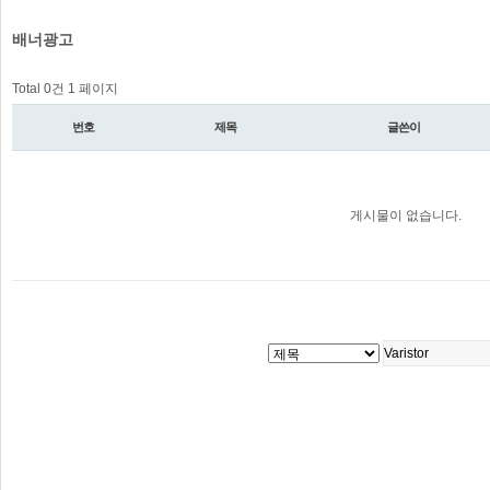
배너광고
Total 0건
1 페이지
번호
제목
글쓴이
게시물이 없습니다.