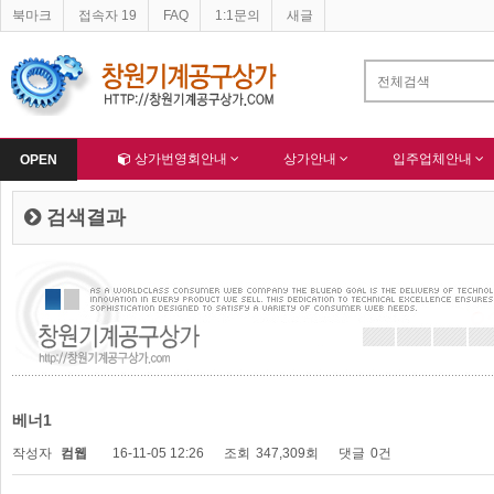
북마크
접속자 19
FAQ
1:1문의
새글
네이버 등록완료
한국종합산업(주) 회원님 가입을 축하드립니다 !
-
알림
-
Home
상가번영회안내
상가안내
입주업체안내
OPEN
검색결과
베너1
작성자
컴웹
16-11-05 12:26
조회
347,309회
댓글
0건