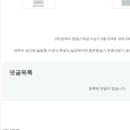
(주)센추리 창원기계공구상가 2층 224호 055-288-
센추리 냉난방,슬림형,수냉식,축냉식,살균에어컨,항온항습기,온풍난방기,냉
댓글목록
등록된 댓글이 없습니다.