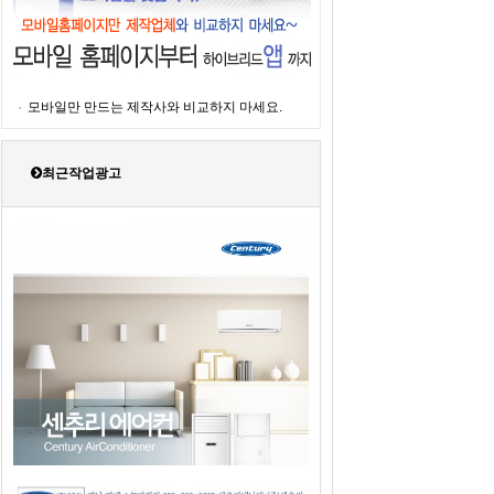
모바일만 만드는 제작사와 비교하지 마세요.
최근작업광고
2019년도 센추리에어컨 판매광고