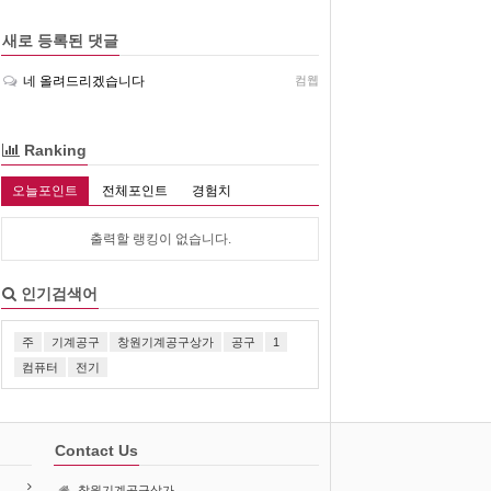
새로 등록된 댓글
네 올려드리겠습니다
컴웹
Ranking
오늘포인트
전체포인트
경험치
출력할 랭킹이 없습니다.
인기검색어
주
기계공구
창원기계공구상가
공구
1
컴퓨터
전기
Contact Us
창원기계공구상가