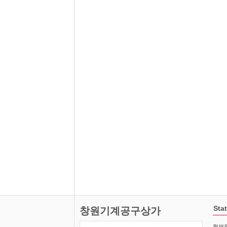
Stat
창원기계공구상가
현재접