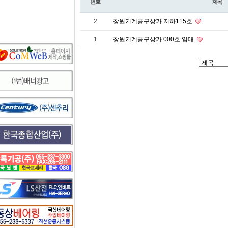
번호
제목
2
창원기계공구상가 지하115호
1
창원기계공구상가 000호 임대