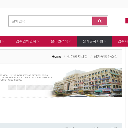
원님 가입을 축하드립니다 !
(주)센추리 회원님 회원가입 감사드립니다.
-
알림
내
입주업체안내
온라인격적
상가공지사항
입주자
Home
상가공지사항
상가부동산소식