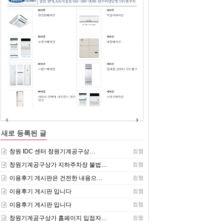
(주)센추리 취급품목
새로 등록된 글
창원 IDC 센터 창원기계공구상…
컴웹
창원기계공구상가 지하주차장 불법…
컴웹
이용후기 게시판은 건전한 내용으…
컴웹
이용후기 게시판 입니다
컴웹
이용후기 게시판 입니다
컴웹
창원기계공구상가 홈페이지 입점자…
컴웹