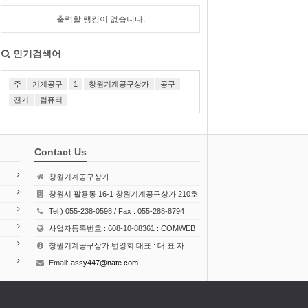
출력할 랭킹이 없습니다.
인기검색어
주
기계공구
1
창원기계공구상가
공구
전기
컴퓨터
Contact Us
창원기계공구상가
창원시 팔용동 16-1 창원기계공구상가 210호
Tel ) 055-238-0598 / Fax : 055-288-8794
사업자등록번호 : 608-10-88361 : COMWEB
창원기계공구상가 번영회 대표 : 대 표 자
Email:
assy447@nate.com