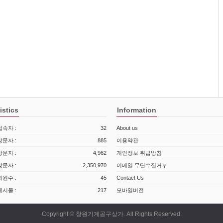
istics
Information
속자 :
32
About us
문자 :
885
이용약관
문자 :
4,962
개인정보 취급방침
문자 :
2,350,970
이메일 무단수집거부
원수 :
45
Contact Us
시물 :
217
모바일버전
Copyright © 창원기계공구상가. All Rights Reserved.