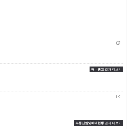
배너광고
결과 더보기
부동산임및매매현황
결과 더보기