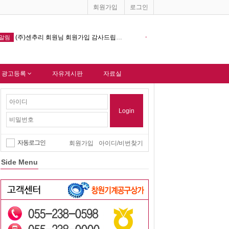
회원가입
로그인
립니다.
-
창원기계공구상가 홈페이지 다음포털 싸이트 등록완료 !!!
-
알림
 광고등록
자유게시판
자료실
Login
자동로그인
회원가입
아이디/비번찾기
Side Menu