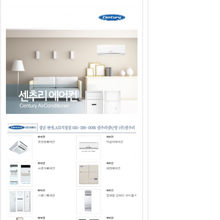
2019년도 센추리에어컨 판매광고