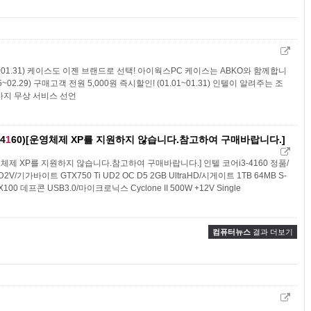
01~01.31) 케이스도 이젠 브랜드로 선택! 아이웍스PC 케이스는 ABKO와 함께합니
02.29) 구매고객 전원 5,000원 즉시할인! (01.01~01.31) 인텔이 알려주는 조
3가지 무상 서비스 선언
4
1
60)[운영체제 XP를 지원하지 않습니다.참고하여 구매바랍니다.]
)[운영체제 XP를 지원하지 않습니다.참고하여 구매바랍니다.] 인텔 코어i3-4160 정품/
V/기가바이트 GTX750 Ti UD2 OC D5 2GB UltraHD/시게이트 1TB 64MB S-
CX100 데프콘 USB3.0/마이크로닉스 Cyclone II 500W +12V Single
컴퓨터뉴스
결과 더보기