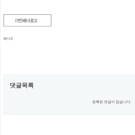
베너3
댓글목록
등록된 댓글이 없습니다.