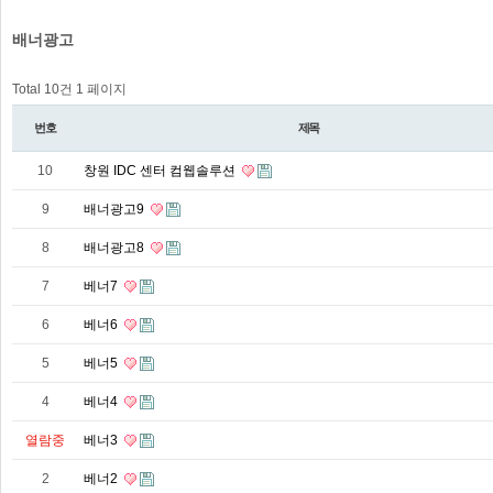
배너광고
Total 10건
1 페이지
번호
제목
10
창원 IDC 센터 컴웹솔루션
9
배너광고9
8
배너광고8
7
베너7
6
베너6
5
베너5
4
베너4
열람중
베너3
2
베너2