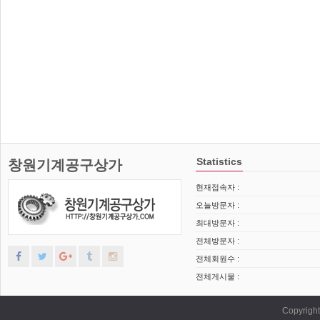
Statistics
창원기계공구상가
현재접속자 :
오늘방문자 :
최대방문자 :
전체방문자 :
전체회원수 :
전체게시물 :
Copyrig