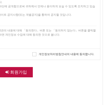
비자보호지침 및 관계법령 또는 상관례에 따릅니다.
다.
하단에 공개함으로써 귀하께서 언제나 용이하게 보실 수 있도록 조치하고 있습
이트 공지사항(또는 개별공지)을 통하여 공지할 것입니다.
결
약관의 내용에 대해 「동의한다」버튼 또는 「동의하지 않는다」버튼을 클릭할
변경 등의 경우에는 장차 체결되는 계약에 의해 제공할 재화 또는 용역의 내용을
하면 개인정보 수집에 대해 동의한 것으로 봅니다.
 용역의 내용 및 제공일자를 명시하여 현재의 재화 또는 용역의 내용을 게시한 곳
 내용을 재화등의 품절 또는 기술적 사양의 변경 등의 사유로 변경할 경우에는
합니다.
 수집하고 있습니다.
개인정보처리방침안내의 내용에 동의합니다.
를 배상합니다. 다만, "몰"이 고의 또는 과실이 없음을 입증하는 경우에는 그러하
사 확인 등
인 식별, 연령확인, 불만처리 등 민원처리
개인정보(인종 및 민족, 사상 및 신조, 출신지 및 본적지, 정치적 성향 및 범죄
회원가입
 고장, 통신의 두절 등의 사유가 발생한 경우에는 서비스의 제공을 일시적으로 중
중단됨으로 인하여 이용자 또는 제3자가 입은 손해에 대하여 배상합니다. 단,
 그러하지 아니합니다.
이유로 서비스를 제공할 수 없게 되는 경우에는 "몰"은 제8조에 정한 방법으로 이
위해 아래와 같은 개인정보를 수집하고 있습니다.
 소비자에게 보상합니다. 다만, "몰"이 보상기준 등을 고지하지 아니한 경우에
번호 , 자택 전화번호 , 자택 주소 , 휴대전화번호 , 이메일 , 주민등록번호 , 접속 로
 통용되는 통화가치에 상응하는 현물 또는 현금으로 이용자에게 지급합니다.