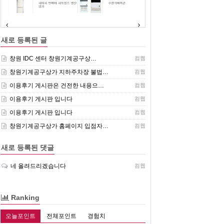
(주)센추리 취급품목
새로 등록된 글
창원 IDC 센터 창원기계공구상…
컴웹
창원기계공구상가 지하주차장 불법…
컴웹
이용후기 게시판은 건전한 내용으…
컴웹
이용후기 게시판 입니다
컴웹
이용후기 게시판 입니다
컴웹
창원기계공구상가 홈페이지 입점자…
컴웹
새로 등록된 댓글
네 올려드리겠습니다
컴웹
Ranking
오늘포인트
전체포인트
경험치