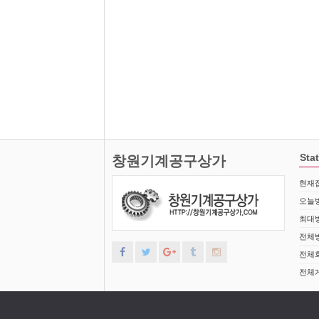
야 합니다.
및 회원정보를 보관합니다.
보존 항목 : 계약 또는 청약철회 기록, 대금 결제 및
제11조 지급방법
보존 근거 : 전자상거래등에서의 소비자보호에 관한 
보존 기간 : 계약 또는 청약철회 기록(5년), 대금 결제
"몰"에서 구매한 재화 또는 용역에 대한 대금지급방법
위 보유기간에도 불구하고 계속 보유하여야 할 필요
지급방법에 대하여 재화 등의 대금에 어떠한 명목의 
폰뱅킹, 인터넷뱅킹, 메일 뱅킹 등의 각종 계좌이체
제10조 개인정보의 파기절차 및 방법
선불카드, 직불카드, 신용카드 등의 각종 카드 결제
온라인무통장입금
본 사이트는 원칙적으로 개인정보 수집 및 이용목적이
전자화폐에 의한 결제
같습니다.
수령시 대금지급
파기절차 : 귀하가 회원가입 등을 위해 입력하신 정보
마일리지 등 "몰"이 지급한 포인트에 의한 결제
침 및 기타 관련 법령에 의한 정보보호 사유에 따라(
Stat
창원기계공구상가
"몰"과 계약을 맺었거나 "몰"이 인정한 상품권에 의한
개인정보는 법률에 의한 경우가 아니고서는 보유되어
기타 전자적 지급 방법에 의한 대금 지급 등
파기방법 : 전자적 파일형태로 저장된 개인정보는 기
현재접
제12조 수신확인통지·구매신청 변경 및 취소
제11조 아동의 개인정보 보호
오늘방
"몰"은 이용자의 구매신청이 있는 경우 이용자에게 
본 사이트는 만14세 미만 아동의 개인정보를 수집하
최대방
수신확인통지를 받은 이용자는 의사표시의 불일치등이
만14세 미만 아동의 법정대리인은 아동의 개인정보의 
전체방
할 수 있고 "몰"은 배송전에 이용자의 요청이 있는 
는 지체없이 필요한 조치를 취합니다.
전체회
경우에는 제15조의 청약철회 등에 관한 규정에 따릅
제12조 개인정보 보호를 위한 기술적 대책
전체게
제13조 재화등의 공급
본 사이트는 귀하의 개인정보를 취급함에 있어 개인정
"몰"은 이용자와 재화등의 공급시기에 관하여 별도의 
과 같은 기술적 대책을 강구하고 있습니다.
있도록 주문제작, 포장 등 기타의 필요한 조치를 취합니
귀하의 개인정보는 비밀번호에 의해 보호되며, 파일 