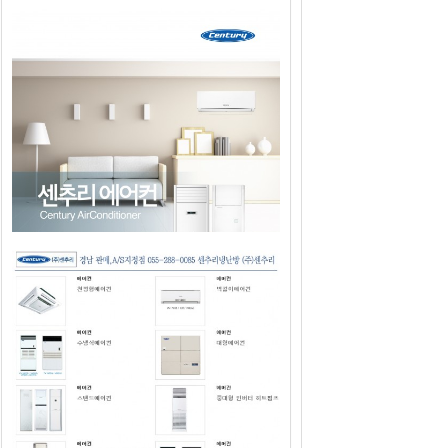
2019년도 센추리에어컨 판매광고