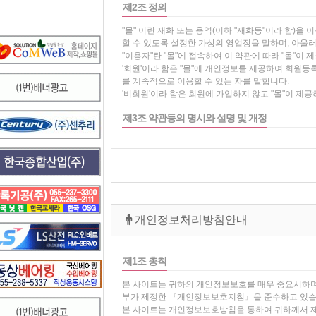
제2조 정의
"몰" 이란 재화 또는 용역(이하 "재화등"이라 함
할 수 있도록 설정한 가상의 영업장을 말하며, 아울
"이용자"란 "몰"에 접속하여 이 약관에 따라 "몰"이
'회원'이라 함은 "몰"에 개인정보를 제공하여 회원등록
를 계속적으로 이용할 수 있는 자를 말합니다.
'비회원'이라 함은 회원에 가입하지 않고 "몰"이 제
제3조 약관등의 명시와 설명 및 개정
"몰"은 이 약관의 내용과 상호 및 대표자 성명, 영업
사전송번호·전자우편주소, 사업자등록번호, 통신판
의 초기 서비스화면(전면)에 게시합니다. 다만, 약관
"몰은 이용자가 약관에 동의하기에 앞서 약관에 정하
자가 이해할 수 있도록 별도의 연결화면 또는 팝업화
"몰"은 전자상거래등에서의소비자보호에관한법률, 
관한법률, 방문판매등에관한법률, 소비자보호법 등 
개인정보처리방침안내
"몰"이 약관을 개정할 경우에는 적용일자 및 개정사
일자 전일까지 공지합니다. 다만, 이용자에게 불리하
공지합니다. 이 경우 "몰"은 개정전 내용과 개정후
제1조 총칙
"몰"이 약관을 개정할 경우에는 그 개정약관은 그 
서는 개정전의 약관조항이 그대로 적용됩니다. 다만 
본 사이트는 귀하의 개인정보보호를 매우 중요시하
항에 의한 개정약관의 공지기간내에 '몰"에 송신하여
부가 제정한 『개인정보보호지침』을 준수하고 있습
이 약관에서 정하지 아니한 사항과 이 약관의 해
본 사이트는 개인정보보호방침을 통하여 귀하께서 