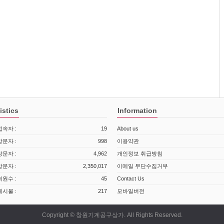
 재화공급 기록, 불만 또는 분쟁처리 기록
법률 제6조 거래기록의 보존
 및 재화공급 기록(5년), 불만 또는 분쟁처리 기록(3년)
은 다음 각호의 방법중 가용한 방법으로 할 수 있습니다. 단, "몰"은 이용자의
가 있을 경우에는 귀하의 동의를 받겠습니다.
수수료도 추가하여 징수할 수 없습니다.
 달성된 후에는 해당 정보를 지체없이 파기합니다. 파기절차 및 방법은 다음과
는 목적이 달성된 후 별도의 DB로 옮겨져(종이의 경우 별도의 서류함) 내부 방
보유 및 이용기간 참조) 일정 기간 저장된 후 파기되어집니다. 별도 DB로 옮겨진
istics
Information
 결제
지는 이외의 다른 목적으로 이용되지 않습니다.
록을 재생할 수 없는 기술적 방법을 사용하여 삭제합니다.
속자 :
19
About us
문자 :
998
이용약관
수신확인통지를 합니다.
는 경우 법정대리인의 동의를 받습니다.
문자 :
4,962
개인정보 취급방침
 있는 경우에는 수신확인통지를 받은 후 즉시 구매신청 변경 및 취소를 요청
열람, 정정, 동의철회를 요청할 수 있으며, 이러한 요청이 있을 경우 본 사이트
문자 :
2,350,017
이메일 무단수집거부
경우에는 지체없이 그 요청에 따라 처리하여야 합니다. 다만 이미 대금을 지불한
원수 :
45
Contact Us
니다.
시물 :
217
모바일버전
보가 분실, 도난, 누출, 변조 또는 훼손되지 않도록 안전성 확보를 위하여 다음
약정이 없는 이상, 이용자가 청약을 한 날부터 7일 이내에 재화 등을 배송할 수
Copyright © 창원기계공구상가. All Rights Reserved.
다. 다만, "몰"이 이미 재화 등의 대금의 전부 또는 일부를 받은 경우에는 대금
및 전송 데이터를 암호화하거나 파일 잠금기능(Lock)을 사용하여 중요한 데이