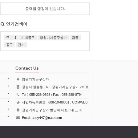
출력할 랭킹이 없습니다.
인기검색어
주
1
기계공구
창원기계공구상가
컴웹
공구
전기
Contact Us
창원기계공구상가
창원시 팔용동 16-1 창원기계공구상가 210호
Tel ) 055-238-0598 / Fax : 055-288-8794
사업자등록번호 : 608-10-88361 : COMWEB
창원기계공구상가 번영회 대표 : 대 표 자
Email:
assy447@nate.com