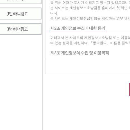
률, 공정거래위원회가 정하는 전자상거래등에서의소
를 위해 어떠한 조치가 취해지고 있는지 알려드립니
본 사이트는 개인정보보호방침을 홈페이지 첫 화면 
제4조 서비스의 제공 및 변경
니다.
본 사이트는 개인정보취급방침을 개정하는 경우 웹사
"몰"은 다음과 같은 업무를 수행합니다.
재화 또는 용역에 대한 정보 제공 및 구매계약의 체
제2조 개인정보 수집에 대한 동의
구매계약이 체결된 재화 또는 용역의 배송
기타 "몰"이 정하는 업무
귀하께서 본 사이트의 개인정보보호방침 또는 이용
"몰"은 재화 또는 용역의 품절 또는 기술적 사양의 
수 있는 절차를 마련하여, 「동의한다」버튼을 클릭
변경할 수 있습니다. 이 경우에는 변경된 재화 또는
에 즉시 공지합니다.
제3조 개인정보의 수집 및 이용목적
"몰"이 제공하기로 이용자와 계약을 체결한 서비스의
그 사유를 이용자에게 통지 가능한 주소로 즉시 통지
본 사이트는 다음과 같은 목적을 위하여 개인정보를
전항의 경우 "몰"은 이로 인하여 이용자가 입은 손해
서비스제공을 위한 계약의 성립 : 본인식별 및 본인의
지 아니합니다.
서비스의 이행 : 상품배송 및 대금결제
회원 관리 : 회원제 서비스 이용에 따른 본인확인, 개
제5조 서비스의 중단
기타 새로운 서비스, 신상품이나 이벤트 정보 안내
단, 이용자의 기본적 인권 침해의 우려가 있는 민감한 
"몰"은 컴퓨터 등 정보통신설비의 보수점검·교체 및
기록, 건강상태 및 성생활 등)는 수집하지 않습니다.
단할 수 있습니다.
"몰"은 제1항의 사유로 서비스의 제공이 일시적으로 
제4조 수집하는 개인정보 항목
"몰"이 고의 또는 과실이 없음을 입증하는 경우에는
사업종목의 전환, 사업의 포기, 업체간의 통합 등의 
본 사이트는 회원가입, 상담, 서비스 신청 등등을 
용자에게 통지하고 당초 "몰"에서 제시한 조건에 따라
수집항목 : 이름 , 생년월일 , 성별 , 로그인ID , 비밀
는 이용자들의 마일리지 또는 적립금 등을 "몰"에서
그 , 접속 IP 정보 , 결제기록
개인정보 수집방법 : 홈페이지(회원가입)