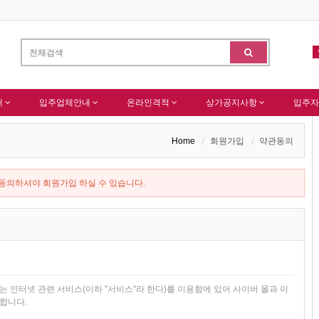
네이버 등록완료
-
한국종합산업(주) 회원님 가입을 축하드립니다 !
-
알림
내
입주업체안내
온라인격적
상가공지사항
입주자
Home
회원가입
약관동의
의하셔야 회원가입 하실 수 있습니다.
하는 인터넷 관련 서비스(이하 "서비스"라 한다)를 이용함에 있어 사이버 몰과 이
합니다.