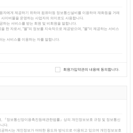
)을 이용자에게 제공하기 위하여 컴퓨터등 정보통신설비를 이용하여 재화등을 거래
러 사이버몰을 운영하는 사업자의 의미로도 사용합니다.
 제공하는 서비스를 받는 회원 및 비회원을 말합니다.
을 한 자로서, "몰"의 정보를 지속적으로 제공받으며, "몰"이 제공하는 서비스
공하는 서비스를 이용하는 자를 말합니다.
소 소재지 주소(소비자의 불만을 처리할 수 있는 곳의 주소를 포함), 전화번호·모
매업신고번호, 개인정보관리책임자등을 이용자가 쉽게 알 수 있도록 사이버몰
회원가입약관의 내용에 동의합니다.
의 내용은 이용자가 연결화면을 통하여 볼 수 있도록 할 수 있습니다.
여져 있는 내용 중 청약철회·배송책임·환불조건 등과 같은 중요한 내용을 이용
면 등을 제공하여 이용자의 확인을 구하여야 합니다.
약관의규제에관한법률, 전자거래기본법, 전자서명법, 정보통신망이용촉진등에
관련법을 위배하지 않는 범위에서 이 약관을 개정할 수 있습니다.
유를 명시하여 현행약관과 함께 몰의 초기화면에 그 적용일자 7일이전부터 적용
게 약관내용을 변경하는 경우에는 최소한 30일 이상의 사전 유예기간을 두고
 내용을 명확하게 비교하여 이용자가 알기 쉽도록 표시합니다.
적용일자 이후에 체결되는 계약에만 적용되고 그 이전에 이미 체결된 계약에 대해
이미 계약을 체결한 이용자가 개정약관 조항의 적용을 받기를 원하는 뜻을 제3
며, 『정보통신망이용촉진등에관한법률』상의 개인정보보호 규정 및 정보통신
 "몰"의 동의를 받은 경우에는 개정약관 조항이 적용됩니다.
니다.
석에 관하여는 전자상거래등에서의소비자보호에관한법률, 약관의규제등에관한법
제공하시는 개인정보가 어떠한 용도와 방식으로 이용되고 있으며 개인정보보호