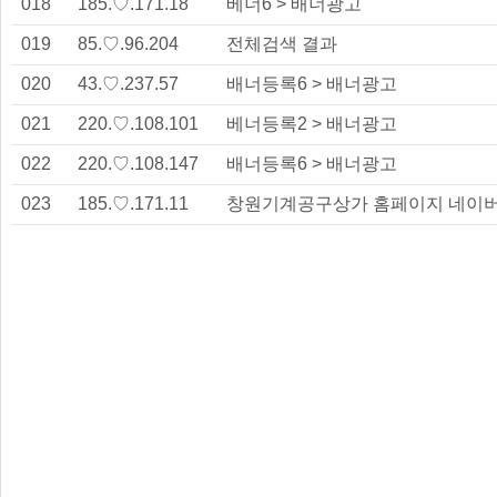
018
185.♡.171.18
베너6 > 배너광고
019
85.♡.96.204
전체검색 결과
020
43.♡.237.57
배너등록6 > 배너광고
021
220.♡.108.101
베너등록2 > 배너광고
022
220.♡.108.147
배너등록6 > 배너광고
023
185.♡.171.11
창원기계공구상가 홈페이지 네이버