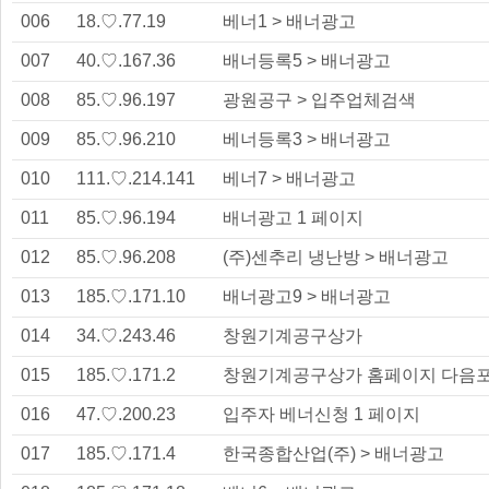
006
18.♡.77.19
베너1 > 배너광고
007
40.♡.167.36
배너등록5 > 배너광고
008
85.♡.96.197
광원공구 > 입주업체검색
009
85.♡.96.210
베너등록3 > 배너광고
010
111.♡.214.141
베너7 > 배너광고
011
85.♡.96.194
배너광고 1 페이지
012
85.♡.96.208
(주)센추리 냉난방 > 배너광고
013
185.♡.171.10
배너광고9 > 배너광고
014
34.♡.243.46
창원기계공구상가
015
185.♡.171.2
창원기계공구상가 홈페이지 다음포털 
016
47.♡.200.23
입주자 베너신청 1 페이지
017
185.♡.171.4
한국종합산업(주) > 배너광고