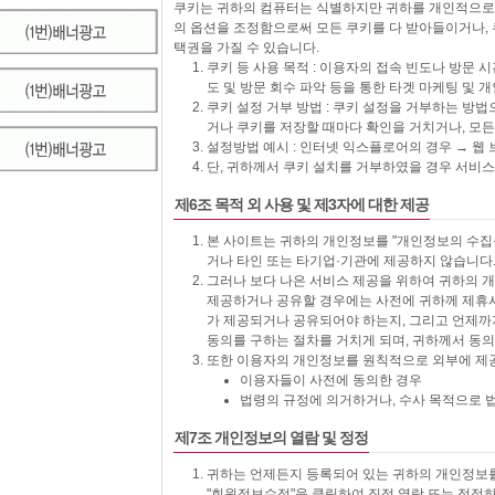
쿠키는 귀하의 컴퓨터는 식별하지만 귀하를 개인적으로 
의 옵션을 조정함으로써 모든 쿠키를 다 받아들이거나, 
택권을 가질 수 있습니다.
쿠키 등 사용 목적 : 이용자의 접속 빈도나 방문 
도 및 방문 회수 파악 등을 통한 타겟 마케팅 및 
쿠키 설정 거부 방법 : 쿠키 설정을 거부하는 
거나 쿠키를 저장할 때마다 확인을 거치거나, 모든
설정방법 예시 : 인터넷 익스플로어의 경우 → 웹 
단, 귀하께서 쿠키 설치를 거부하였을 경우 서비스
제6조 목적 외 사용 및 제3자에 대한 제공
본 사이트는 귀하의 개인정보를 "개인정보의 수집
거나 타인 또는 타기업·기관에 제공하지 않습니다
그러나 보다 나은 서비스 제공을 위하여 귀하의 
제공하거나 공유할 경우에는 사전에 귀하께 제휴사
가 제공되거나 공유되어야 하는지, 그리고 언제까
동의를 구하는 절차를 거치게 되며, 귀하께서 동
또한 이용자의 개인정보를 원칙적으로 외부에 제공
이용자들이 사전에 동의한 경우
법령의 규정에 의거하거나, 수사 목적으로 
제7조 개인정보의 열람 및 정정
귀하는 언제든지 등록되어 있는 귀하의 개인정보를
"회원정보수정"을 클릭하여 직접 열람 또는 정정하