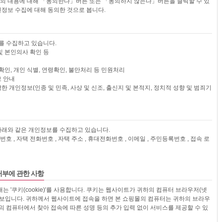
의 내용에 대해 「동의한다」버튼 또는 「동의하지 않는다」버튼을 클릭할 수 있
정보 수집에 대해 동의한 것으로 봅니다.
를 수집하고 있습니다.
및 본인의사 확인 등
확인, 개인 식별, 연령확인, 불만처리 등 민원처리
보 안내
한 개인정보(인종 및 민족, 사상 및 신조, 출신지 및 본적지, 정치적 성향 및 범죄기
 아래와 같은 개인정보를 수집하고 있습니다.
비밀번호 , 자택 전화번호 , 자택 주소 , 휴대전화번호 , 이메일 , 주민등록번호 , 접속 로
거부에 관한 사항
 '쿠키(cookie)'를 사용합니다. 쿠키는 웹사이트가 귀하의 컴퓨터 브라우저(넷
정보입니다. 귀하께서 웹사이트에 접속을 하면 본 쇼핑몰의 컴퓨터는 귀하의 브라우
의 컴퓨터에서 찾아 접속에 따른 성명 등의 추가 입력 없이 서비스를 제공할 수 있