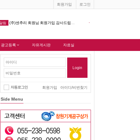
회원가입
로그인
-
창원기계공구상가 홈페이지 다음포털 싸이트 등록완료 !!!
-
알림
 광고등록
자유게시판
자료실
Login
자동로그인
회원가입
아이디/비번찾기
Side Menu