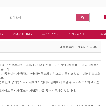
 가입을 축하드립니다 !
-
(주)센추리 회원님 회원가입 감사드립니다.
알림
내
입주업체안내
온라인격적
상가공지사항
입주자
메뉴등록이 안된 페이지입니다.
시하며, 『정보통신망이용촉진등에관한법률』상의 개인정보보호 규정 및 정보통신
있습니다.
 제공하시는 개인정보가 어떠한 용도와 방식으로 이용되고 있으며 개인정보보호
니다.
 하단에 공개함으로써 귀하께서 언제나 용이하게 보실 수 있도록 조치하고 있습
사이트 공지사항(또는 개별공지)을 통하여 공지할 것입니다.