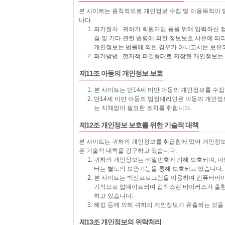
본 사이트는 원칙적으로 개인정보 수집 및 이용목적이 
니다.
파기절차 : 귀하가 회원가입 등을 위해 입력하신 
침 및 기타 관련 법령에 의한 정보보호 사유에 따라
개인정보는 법률에 의한 경우가 아니고서는 보유
파기방법 : 전자적 파일형태로 저장된 개인정보는
제11조 아동의 개인정보 보호
본 사이트는 만14세 미만 아동의 개인정보를 수
만14세 미만 아동의 법정대리인은 아동의 개인정보
는 지체없이 필요한 조치를 취합니다.
제12조 개인정보 보호를 위한 기술적 대책
본 사이트는 귀하의 개인정보를 취급함에 있어 개인정보가
은 기술적 대책을 강구하고 있습니다.
귀하의 개인정보는 비밀번호에 의해 보호되며, 파일
터는 별도의 보안기능을 통해 보호되고 있습니다.
본 사이트는 백신프로그램을 이용하여 컴퓨터바이
기적으로 업데이트되며 갑작스런 바이러스가 출현
하고 있습니다.
해킹 등에 의해 귀하의 개인정보가 유출되는 것을
제13조 개인정보의 위탁처리