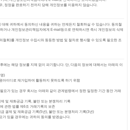
우, 정정을 완료하기 전까지 당해 개인정보를 이용하지 않습니다.
에 대해 귀하께서 동의하신 내용을 귀하는 언제든지 철회하실 수 있습니다. 동의철
릭하거나 개인정보관리책임자에게 E-mail등으로 연락하시면 즉시 개인정보의 삭제
의철회)를 개인정보 수집시와 동등한 방법 및 절차로 행사할 수 있도록 필요한 조
후에는 해당 정보를 지체 없이 파기합니다. 단, 다음의 정보에 대해서는 아래의 이
명)
 회원아이디로 재가입하여 활동하지 못하도록 하기 위함
 필요가 있는 경우 회사는 아래와 같이 관계법령에서 정한 일정한 기간 동안 거래
 결제 및 재화공급 기록, 불만 또는 분쟁처리 기록
에 관한 법률 제6조 거래기록의 보존
대금 결제 및 재화공급 기록(5년), 불만 또는 분쟁처리 기록(3년)
요가 있을 경우에는 귀하의 동의를 받겠습니다.