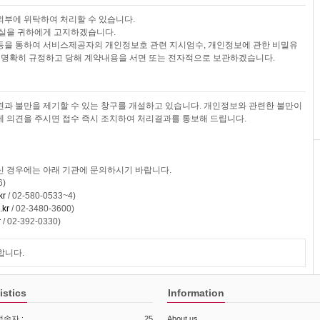
외부에 위탁하여 처리할 수 있습니다.
사실을 귀하에게 고지하겠습니다.
등을 통하여 서비스제공자의 개인정보호 관련 지시엄수, 개인정보에 관한 비밀유
을 명확히 규정하고 당해 계약내용을 서면 또는 전자적으로 보관하겠습니다.
과 불만을 제기할 수 있는 창구를 개설하고 있습니다. 개인정보와 관련한 불만이
 의견을 주시면 접수 즉시 조치하여 처리결과를 통보해 드립니다.
 경우에는 아래 기관에 문의하시기 바랍니다.
6)
kr
/ 02-580-0533~4)
.kr
/ 02-3480-3600)
r
/ 02-392-0330)
합니다.
istics
Information
속자 :
25
About us