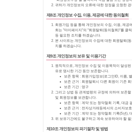
귀하가 개인정보의 오류에 대한 정정을 요청한 경
제8조 개인정보 수집, 이용, 제공에 대한 동의철회
회원가입 등을 통해 개인정보의 수집, 이용, 제공
회는 "마이페이지"의 "회원탈퇴(동의철회)"를 클
등 필요한 조치를 하겠습니다.
본 사이트는 개인정보의 수집에 대한 회원탈퇴(동
치를 하겠습니다.
제9조 개인정보의 보유 및 이용기간
원칙적으로, 개인정보 수집 및 이용목적이 달성된 
유로 명시한 기간 동안 보존합니다.
보존 항목 : 회원가입정보(로그인ID, 이름, 별
보존 근거 : 회원탈퇴시 다른 회원이 기존
보존 기간 : 영구
그리고 상법 등 관계법령의 규정에 의하여 보존할
및 회원정보를 보관합니다.
보존 항목 : 계약 또는 청약철회 기록, 대금
보존 근거 : 전자상거래등에서의 소비자보호
보존 기간 : 계약 또는 청약철회 기록(5년), 
위 보유기간에도 불구하고 계속 보유하여야 할 필
제10조 개인정보의 파기절차 및 방법