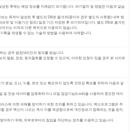
달성된 후에는 해당 정보를 지체없이 파기합니다. 파기절차 및 방법은 다음과 같습
정보는 목적이 달성된 후 별도의 DB로 옮겨져(종이의 경우 별도의 서류함) 내부 방
(보유 및 이용기간 참조) 일정 기간 저장된 후 파기되어집니다. 별도 DB로 옮겨진
되어지는 이외의 다른 목적으로 이용되지 않습니다.
 기록을 재생할 수 없는 기술적 방법을 사용하여 삭제합니다.
집하는 경우 법정대리인의 동의를 받습니다.
의 열람, 정정, 동의철회를 요청할 수 있으며, 이러한 요청이 있을 경우 본 사이트
 분실, 도난, 누출, 변조 또는 훼손되지 않도록 안전성 확보를 위하여 다음과 같
 및 전송 데이터를 암호화하거나 파일 잠금기능(Lock)을 사용하여 중요한 데이
러스에 의한 피해를 방지하기 위한 조치를 취하고 있습니다. 백신프로그램은 주
할 경우 백신이 나오는 즉시 이를 제공함으로써 개인정보가 침해되는 것을 방지
 방지하기 위해, 외부로부터의 침입을 차단하는 장치를 이용하고 있습니다.