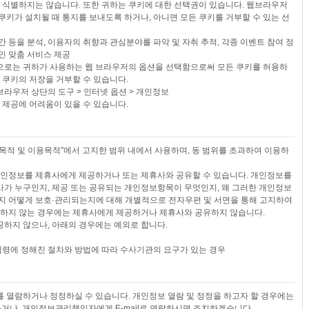
식별하지는 않습니다. 또한 귀하는 쿠키에 대한 선택권이 있습니다. 웹브라우저
쿠키가 설치될 때 통지를 보내도록 하거나, 아니면 모든 쿠키를 거부할 수 있는 선
시간 등을 분석, 이용자의 취향과 관심분야를 파악 및 자취 추적, 각종 이벤트 참여 정
개인 맞춤 서비스 제공
방법으로는 귀하가 사용하는 웹 브라우저의 옵션을 선택함으로써 모든 쿠키를 허용하
 쿠키의 저장을 거부할 수 있습니다.
브라우저 상단의 도구 > 인터넷 옵션 > 개인정보
 제공에 어려움이 있을 수 있습니다.
목적 및 이용목적"에서 고지한 범위 내에서 사용하며, 동 범위를 초과하여 이용하
.
개인정보를 제휴사에게 제공하거나 또는 제휴사와 공유할 수 있습니다. 개인정보를
가 누구인지, 제공 또는 공유되는 개인정보항목이 무엇인지, 왜 그러한 개인정보
지 어떻게 보호·관리되는지에 대해 개별적으로 전자우편 및 서면을 통해 고지하여
의하지 않는 경우에는 제휴사에게 제공하거나 제휴사와 공유하지 않습니다.
하지 않으나, 아래의 경우에는 예외로 합니다.
법령에 정해진 절차와 방법에 따라 수사기관의 요구가 있는 경우
 열람하거나 정정하실 수 있습니다. 개인정보 열람 및 정정을 하고자 할 경우에는
거나, 개인정보관리책임자에게 E-mail로 연락하시면 조치하겠습니다.