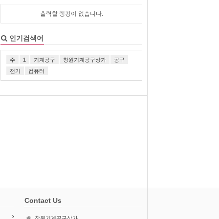
출력할 랭킹이 없습니다.
인기검색어
주
1
기계공구
창원기계공구상가
공구
전기
컴퓨터
Contact Us
창원기계공구상가