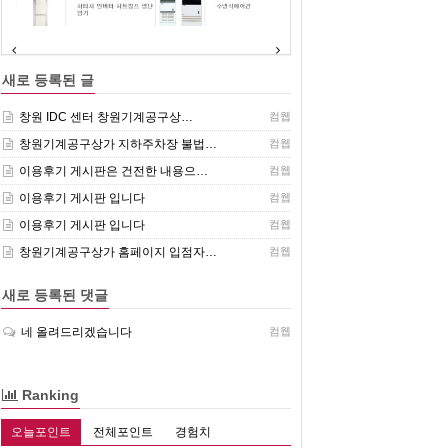
(주)센추리 취급품목
새로 등록된 글
창원 IDC 센터 창원기계공구상…
컴웹
창원기계공구상가 지하주차장 불법…
컴웹
이용후기 게시판은 건전한 내용으…
컴웹
이용후기 게시판 입니다
컴웹
이용후기 게시판 입니다
컴웹
창원기계공구상가 홈페이지 입점자…
컴웹
새로 등록된 댓글
네 올려드리겠습니다
컴웹
Ranking
오늘포인트
전체포인트
경험치