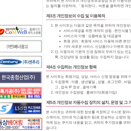
귀하께서 본 사이트의 개인정보보호방침 또는 이용약관
는 절차를 마련하여, 「동의한다」버튼을 클릭하면 개인
제3조 개인정보의 수집 및 이용목적
본 사이트는 다음과 같은 목적을 위하여 개인정보
서비스제공을 위한 계약의 성립 : 본인식별 
서비스의 이행 : 상품배송 및 대금결제
회원 관리 : 회원제 서비스 이용에 따른 본인
기타 새로운 서비스, 신상품이나 이벤트 정
단, 이용자의 기본적 인권 침해의 우려가 있는 민감
록, 건강상태 및 성생활 등)는 수집하지 않습니다.
제4조 수집하는 개인정보 항목
본 사이트는 회원가입, 상담, 서비스 신청 등등을 위해
수집항목 : 이름 , 생년월일 , 성별 , 로그인ID , 
그 , 접속 IP 정보 , 결제기록
개인정보 수집방법 : 홈페이지(회원가입)
제5조 개인정보 자동수집 장치의 설치, 운영 및 그 
본 사이트는 귀하에 대한 정보를 저장하고 수시로 찾아내는
스케이프, 인터넷 익스플로러 등)로 전송하는 소량의 
저에 있는 쿠키의 내용을 읽고, 귀하의 추가정보를 귀하
습니다.