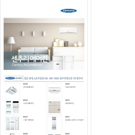
2019년도 센추리에어컨 판매광고