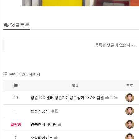
댓글목록
등록된 댓글이 없습니다.
Total 10건
1 페이지
제목
포토
10
창원 IDC 센터 창원기계공구상가 237호 컴웹
9
윤성기공사
열람중
연승엔지니어링
7
오성하이비즈