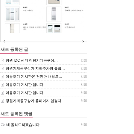
(주)센추리 취급품목
새로 등록된 글
창원 IDC 센터 창원기계공구상…
컴웹
창원기계공구상가 지하주차장 불법…
컴웹
이용후기 게시판은 건전한 내용으…
컴웹
이용후기 게시판 입니다
컴웹
이용후기 게시판 입니다
컴웹
창원기계공구상가 홈페이지 입점자…
컴웹
새로 등록된 댓글
네 올려드리겠습니다
컴웹