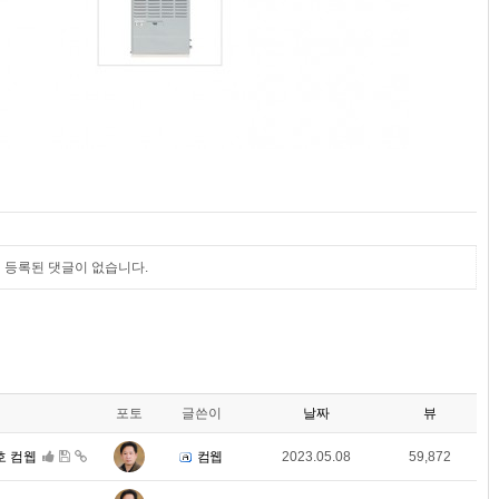
등록된 댓글이 없습니다.
포토
글쓴이
날짜
뷰
호 컴웹
컴웹
2023.05.08
59,872