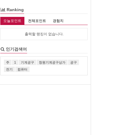
Ranking
오늘포인트
전체포인트
경험치
출력할 랭킹이 없습니다.
인기검색어
주
1
기계공구
창원기계공구상가
공구
전기
컴퓨터