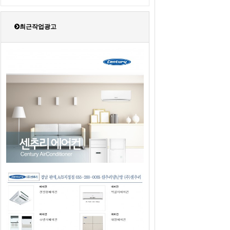
최근작업광고
2019년도 센추리에어컨 판매광고