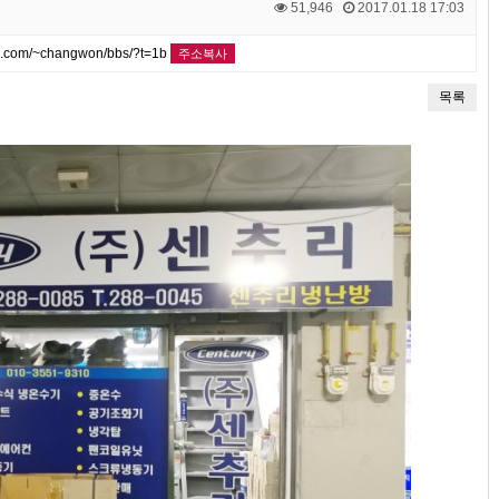
51,946
2017.01.18 17:03
k.com/~changwon/bbs/?t=1b
주소복사
목록