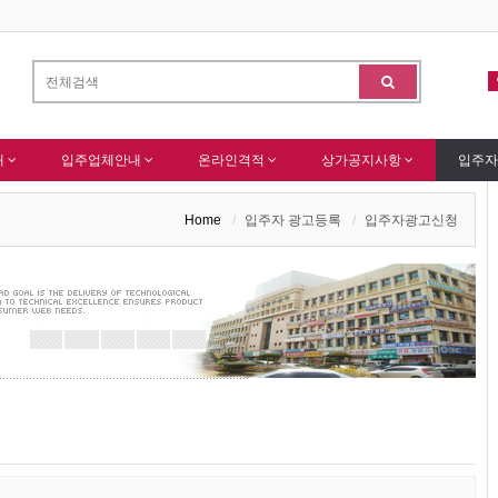
 회원님 가입을 축하드립니다 !
(주)센추리 회원님 회원가입 감사드립니다.
-
알림
내
입주업체안내
온라인격적
상가공지사항
입주자
Home
입주자 광고등록
입주자광고신청