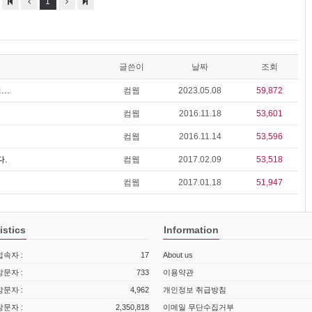
1
글쓴이
날짜
조회
컴…
컴웹
2023.05.08
59,872
컴웹
2016.11.18
53,601
컴웹
2016.11.14
53,596
.
컴웹
2017.02.09
53,518
컴웹
2017.01.18
51,947
istics
Information
속자 :
17
About us
문자 :
733
이용약관
문자 :
4,962
개인정보 취급방침
문자 :
2,350,818
이메일 무단수집거부