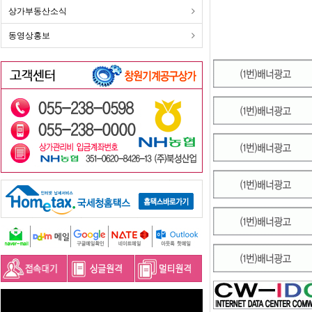
상가부동산소식
동영상홍보