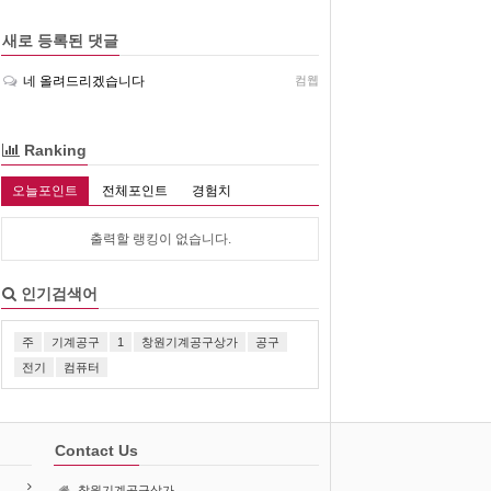
새로 등록된 댓글
네 올려드리겠습니다
컴웹
Ranking
오늘포인트
전체포인트
경험치
출력할 랭킹이 없습니다.
인기검색어
주
기계공구
1
창원기계공구상가
공구
전기
컴퓨터
Contact Us
창원기계공구상가