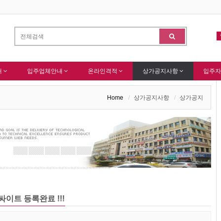
) 회원님 가입을 축하드립니다 !
(주)센추리 회원님 회원가입 감사드립니다.
-
알림
내
입주업체안내
온라인격적
상가공지사항
입주자
Home
상가공지사항
상가공지
트 등록완료 !!!