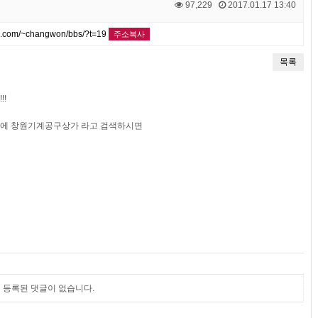
97,229
2017.01.17 13:40
k.com/~changwon/bbs/?t=19
주소복사
목록
!
에 창원기계공구상가 라고 검색하시면
등록된 댓글이 없습니다.