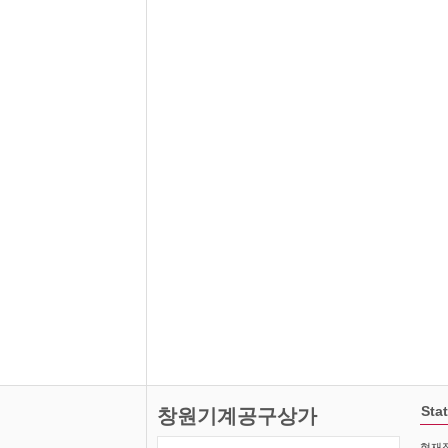
Stat
창원기계공구상가
현재접