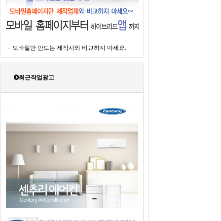
모바일만 만드는 제작사와 비교하지 마세요.
최근작업광고
2019년도 센추리에어컨 판매광고