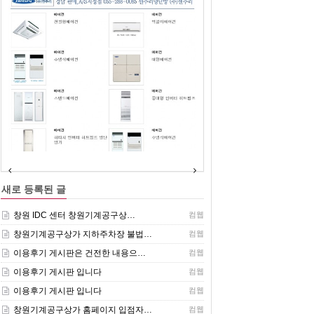
(주)센추리 취급품목
새로 등록된 글
창원 IDC 센터 창원기계공구상…
컴웹
창원기계공구상가 지하주차장 불법…
컴웹
이용후기 게시판은 건전한 내용으…
컴웹
이용후기 게시판 입니다
컴웹
이용후기 게시판 입니다
컴웹
창원기계공구상가 홈페이지 입점자…
컴웹