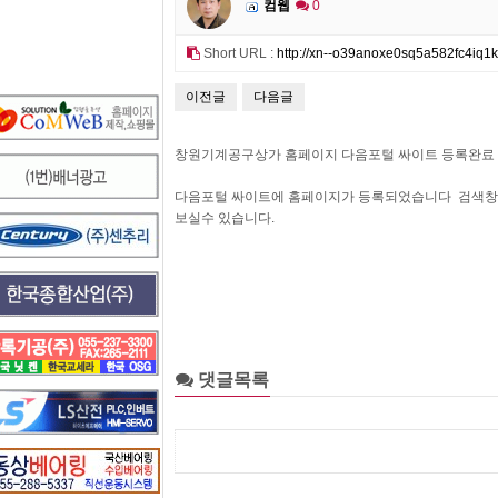
컴웹
0
Short URL :
http://xn--o39anoxe0sq5a582fc4iq1
이전글
다음글
창원기계공구상가 홈페이지 다음포털 싸이트 등록완료 !!
다음포털 싸이트에 홈페이지가 등록되었습니다 검색창
보실수 있습니다.
댓글목록