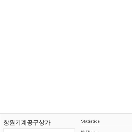
Statistics
창원기계공구상가
현재접속자 :