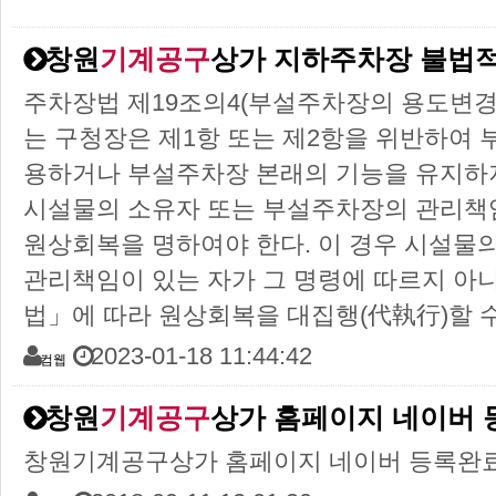
창원
기계공구
상가 지하주차장 불법
주차장법 제19조의4(부설주차장의 용도변경 
는 구청장은 제1항 또는 제2항을 위반하여
용하거나 부설주차장 본래의 기능을 유지하
시설물의 소유자 또는 부설주차장의 관리책임
원상회복을 명하여야 한다. 이 경우 시설물
관리책임이 있는 자가 그 명령에 따르지 아
법」에 따라 원상회복을 대집행(代執行)할 수
2023-01-18 11:44:42
컴웹
창원
기계공구
상가 홈페이지 네이버
창원기계공구상가 홈페이지 네이버 등록완