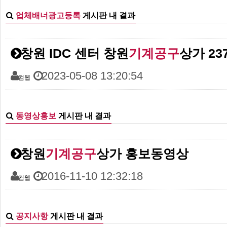
업체배너광고등록
게시판 내 결과
창원 IDC 센터 창원
기계공구
상가 23
2023-05-08 13:20:54
컴웹
동영상홍보
게시판 내 결과
창원
기계공구
상가 홍보동영상
2016-11-10 12:32:18
컴웹
공지사항
게시판 내 결과