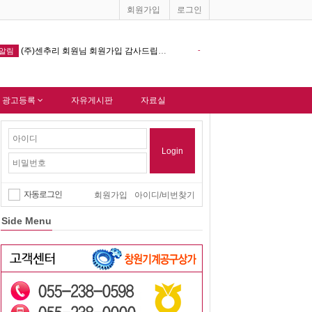
회원가입
로그인
-
창원기계공구상가 홈페이지 다음포털 싸이트 등록완료 !!!
-
알림
 광고등록
자유게시판
자료실
Login
자동로그인
회원가입
아이디/비번찾기
Side Menu