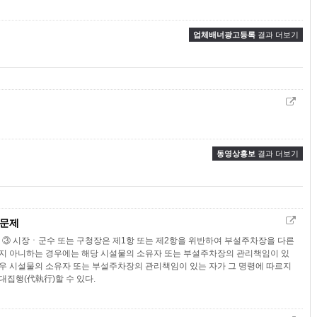
업체배너광고등록
결과 더보기
동영상홍보
결과 더보기
 문제
 ③ 시장ㆍ군수 또는 구청장은 제1항 또는 제2항을 위반하여 부설주차장을 다른
지 아니하는 경우에는 해당 시설물의 소유자 또는 부설주차장의 관리책임이 있
경우 시설물의 소유자 또는 부설주차장의 관리책임이 있는 자가 그 명령에 따르지
집행(代執行)할 수 있다.