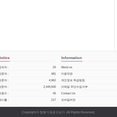
istics
Information
속자 :
20
About us
문자 :
481
이용약관
문자 :
4,962
개인정보 취급방침
문자 :
2,349,500
이메일 무단수집거부
원수 :
45
Contact Us
시물 :
217
모바일버전
Copyright © 창원기계공구상가. All Rights Reserved.