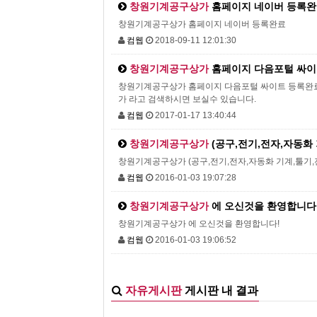
창원기계공구상가
홈페이지 네이버 등록
창원기계공구상가 홈페이지 네이버 등록완료
컴웹
2018-09-11 12:01:30
창원기계공구상가
홈페이지 다음포털 싸이트
창원기계공구상가 홈페이지 다음포털 싸이트 등록완료
가 라고 검색하시면 보실수 있습니다.
컴웹
2017-01-17 13:40:44
창원기계공구상가
(공구,전기,전자,자동화
창원기계공구상가 (공구,전기,전자,자동화 기계,툴기,
컴웹
2016-01-03 19:07:28
창원기계공구상가
에 오신것을 환영합니다
창원기계공구상가 에 오신것을 환영합니다!
컴웹
2016-01-03 19:06:52
자유게시판
게시판 내 결과