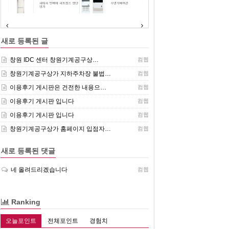
(주)센추리 취급품목
새로 등록된 글
창원 IDC 센터 창원기계공구상…
컴웹
창원기계공구상가 지하주차장 불법…
컴웹
이용후기 게시판은 건전한 내용으…
컴웹
이용후기 게시판 입니다
컴웹
이용후기 게시판 입니다
컴웹
창원기계공구상가 홈페이지 입점자…
컴웹
새로 등록된 댓글
네 올려드리겠습니다
컴웹
Ranking
오늘포인트
전체포인트
경험치