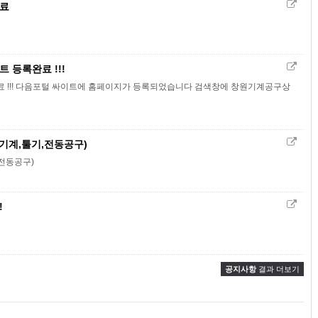
완료
 등록완료 !!!
 !!! 다음포털 싸이트에 홈페이지가 등록되었습니다 검색창에 창원기계공구상
 기계,툴기,전동공구)
전동공구)
!
공지사항
결과 더보기