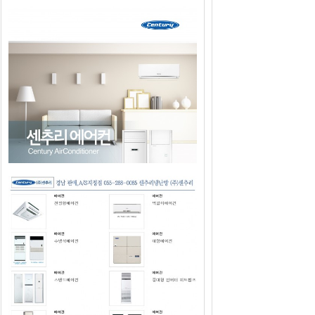
2019년도 센추리에어컨 판매광고