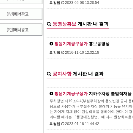
컴웹
2023-05-08 13:20:54
동영상홍보
게시판 내 결과
창원기계공구상가
홍보동영상
컴웹
2016-11-10 12:32:18
공지사항
게시판 내 결과
창원기계공구상가
지하주차장 불법적재물
주차장법 제19조의4(부설주차장의 용도변경 금지 등)
용도로 사용하거나 부설주차장 본래의 기능을 유지하
는 자에게 지체 없이 원상회복을 명하여야 한다. 이 
아니할 때에는 「행정대집행법」에 따라 원상회복을 대
컴웹
2023-01-18 11:44:42