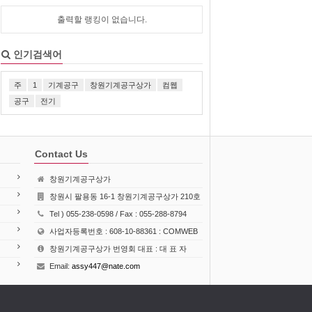
출력할 랭킹이 없습니다.
인기검색어
주
1
기계공구
창원기계공구상가
컴웹
공구
전기
Contact Us
창원기계공구상가
창원시 팔용동 16-1 창원기계공구상가 210호
Tel ) 055-238-0598 / Fax : 055-288-8794
사업자등록번호 : 608-10-88361 : COMWEB
창원기계공구상가 번영회 대표 : 대 표 자
Email:
assy447@nate.com