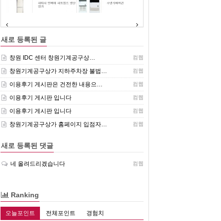
(주)센추리 취급품목
새로 등록된 글
창원 IDC 센터 창원기계공구상…
컴웹
창원기계공구상가 지하주차장 불법…
컴웹
이용후기 게시판은 건전한 내용으…
컴웹
이용후기 게시판 입니다
컴웹
이용후기 게시판 입니다
컴웹
창원기계공구상가 홈페이지 입점자…
컴웹
새로 등록된 댓글
네 올려드리겠습니다
컴웹
Ranking
오늘포인트
전체포인트
경험치