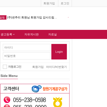
회원가입
로그인
-
창원기계공구상가 홈페이지 다음포털 싸이트 등록완료 !!!
-
알림
 광고등록
자유게시판
자료실
Login
자동로그인
회원가입
아이디/비번찾기
Side Menu