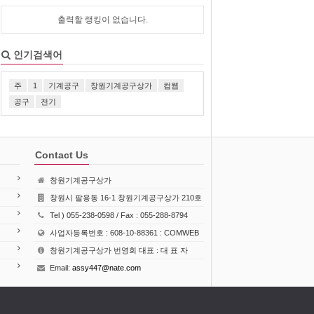
출력할 랭킹이 없습니다.
인기검색어
주
1
기계공구
창원기계공구상가
컴웹
공구
전기
Contact Us
창원기계공구상가
창원시 팔용동 16-1 창원기계공구상가 210호
Tel ) 055-238-0598 / Fax : 055-288-8794
사업자등록번호 : 608-10-88361 : COMWEB
창원기계공구상가 번영회 대표 : 대 표 자
Email:
assy447@nate.com