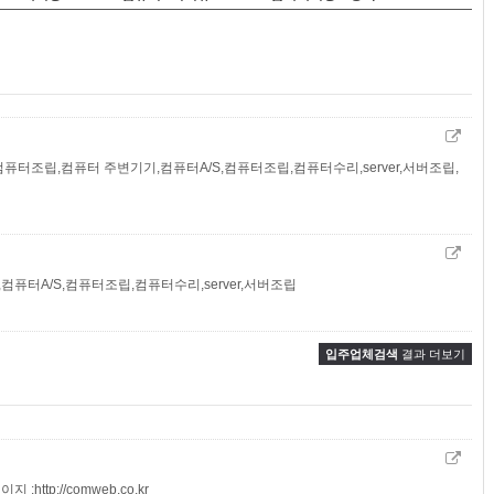
퓨터조립,컴퓨터 주변기기,컴퓨터A/S,컴퓨터조립,컴퓨터수리,server,서버조립,
퓨터A/S,컴퓨터조립,컴퓨터수리,server,서버조립
입주업체검색
결과 더보기
 :http://comweb.co.kr