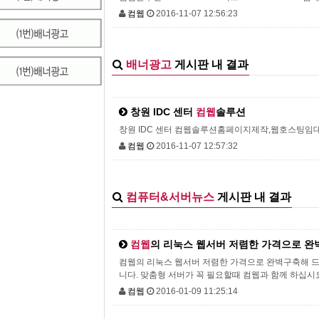
컴웹
2016-11-07 12:56:23
배너광고
게시판 내 결과
창원 IDC 센터
컴웹
솔루션
창원 IDC 센터 컴웹솔루션홈페이지제작,웹호스팅임
컴웹
2016-11-07 12:57:32
컴퓨터&서버뉴스
게시판 내 결과
컴웹
의 리눅스 웹서버 저렴한 가격으로 완
컴웹의 리눅스 웹서버 저렴한 가격으로 완벽구축해 드립
니다. 맞춤형 서버가 꼭 필요할때 컴웹과 함께 하십시
컴웹
2016-01-09 11:25:14