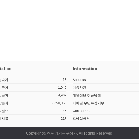
istics
Information
속자 :
15
About us
문자 :
1,040
이용약관
문자 :
4,962
개인정보 취급방침
문자 :
2,350,059
이메일 무단수집거부
원수 :
45
Contact Us
시물 :
217
모바일버전
Copyright © 창원기계공구상가. All Rights Reserved.