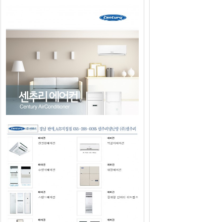
2019년도 센추리에어컨 판매광고